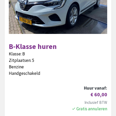
B-Klasse huren
Klasse:
B
Zitplaatsen:
5
Benzine
Handgeschakeld
Huur vanaf:
€ 60,00
Inclusief BTW
Gratis annuleren
done